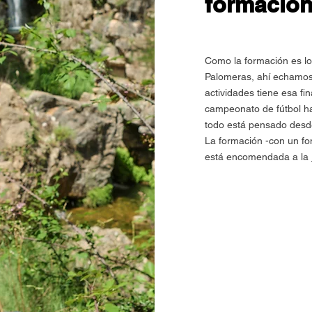
formació
Como la formación es l
Palomeras, ahí echamos 
actividades tiene esa fi
campeonato de fútbol h
todo está pensado desde
La formación -con un fo
está encomendada a la