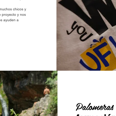
muchos chicos y
e proyecto y nos
os ayuden a
Palomeras 