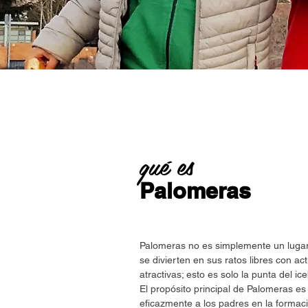
qué es
Palomeras
Palomeras no es simplemente un lugar
se divierten en sus ratos libres con ac
atractivas; esto es solo la punta del ic
El propósito principal de Palomeras es
eficazmente a los padres en la forma