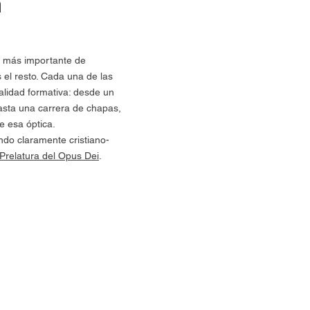
n
o más importante de
el resto. Cada una de las
nalidad formativa: desde un
asta una carrera de chapas,
 esa óptica.
ndo claramente cristiano-
Prelatura del Opus Dei
.